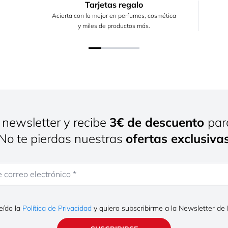
Tarjetas regalo
Acierta con lo mejor en perfumes, cosmética
y miles de productos más.
 newsletter y recibe
3€ de descuento
par
¡No te pierdas nuestras
ofertas exclusiva
rreo electrónico
eído la
Política de Privacidad
y quiero subscribirme a la Newsletter de