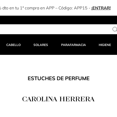
Estás a solo 25,00 € del envío gratuito
CABELLO
SOLARES
PARAFARMACIA
HIGIENE
ESTUCHES DE PERFUME