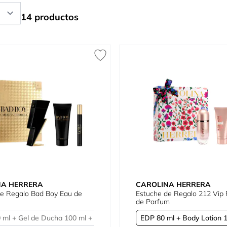
14 productos
NA HERRERA
CAROLINA HERRERA
de Regalo Bad Boy Eau de
Estuche de Regalo 212 Vip Rosé Eau
de Parfum
 ml + Gel de Ducha 100 ml + Mini 10 ml
EDP 80 ml + Body Lotion 1