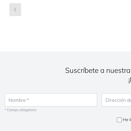
Suscríbete a nuestra
Nombre
Dirección de co
* Campo obligatorio
He l