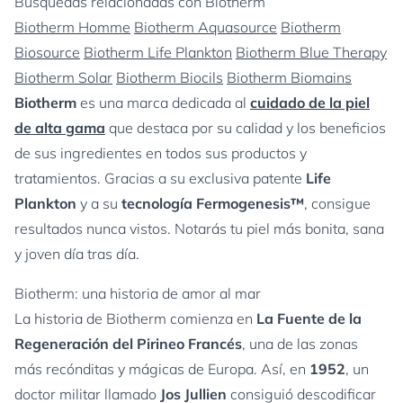
Búsquedas relacionadas con Biotherm
Biotherm Homme
Biotherm Aquasource
Biotherm
Biosource
Biotherm Life Plankton
Biotherm Blue Therapy
Biotherm Solar
Biotherm Biocils
Biotherm Biomains
Biotherm
es una marca dedicada al
cuidado de la piel
de alta gama
que destaca por su calidad y los beneficios
de sus ingredientes en todos sus productos y
tratamientos. Gracias a su exclusiva patente
Life
Plankton
y a su
tecnología Fermogenesis™
, consigue
resultados nunca vistos. Notarás tu piel más bonita, sana
y joven día tras día.
Biotherm: una historia de amor al mar
La historia de Biotherm comienza en
La Fuente de la
Regeneración del Pirineo Francés
, una de las zonas
más recónditas y mágicas de Europa. Así, en
1952
, un
doctor militar llamado
Jos Jullien
consiguió descodificar