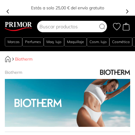
Estás a solo 25,00 € del envío gratuito
Ir al contenido
Marcas
Perfumes
Maq. lujo
Maquillaje
Cosm. lujo
Cosmética
Biotherm
Biotherm