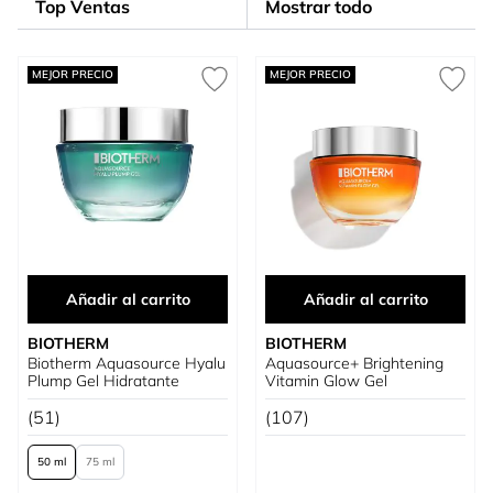
Top Ventas
Mostrar todo
MEJOR PRECIO
MEJOR PRECIO
Añadir al carrito
Añadir al carrito
BIOTHERM
BIOTHERM
Biotherm Aquasource Hyalu
Aquasource+ Brightening
Plump Gel Hidratante
Vitamin Glow Gel
(51)
(107)
50 ml
75 ml