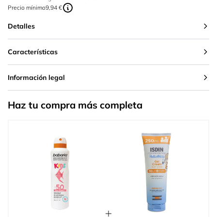
Precio mínimo
9,94 €
Detalles
Características
Información legal
Haz tu compra más completa