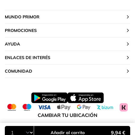
MUNDO PRIMOR
PROMOCIONES
AYUDA
ENLACES DE INTERÉS
COMUNIDAD
CAMBIAR TU UBICACIÓN
Península y Baleares
9,94 €
Añadir al carrito