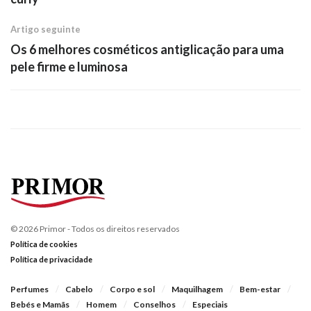
Artigo seguinte
Os 6 melhores cosméticos antiglicação para uma
pele firme e luminosa
© 2026 Primor - Todos os direitos reservados
Política de cookies
Política de privacidade
Perfumes
Cabelo
Corpo e sol
Maquilhagem
Bem-estar
Bebés e Mamãs
Homem
Conselhos
Especiais