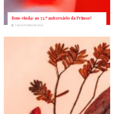
Bem-vind@ ao 72.º aniversário da Primor!
7 DE OUTUBRO DE 2025