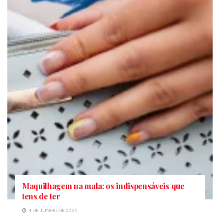
Maquilhagem na mala: os indispensáveis que
tens de ter
4 DE JUNHO DE 2025