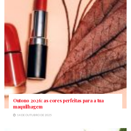
Outono 2026: as cores perfeitas para a tua
maquilhagem
14 DE OUTUBRO DE 2025