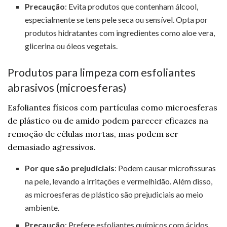
Precaução
: Evita produtos que contenham álcool,
especialmente se tens pele seca ou sensível. Opta por
produtos hidratantes com ingredientes como aloe vera,
glicerina ou óleos vegetais.
Produtos para limpeza com esfoliantes
abrasivos (microesferas)
Esfoliantes físicos com partículas como microesferas
de plástico ou de amido podem parecer eficazes na
remoção de células mortas, mas podem ser
demasiado agressivos.
Por que são prejudiciais
: Podem causar microfissuras
na pele, levando a irritações e vermelhidão. Além disso,
as microesferas de plástico são prejudiciais ao meio
ambiente.
Precaução
: Prefere esfoliantes químicos com ácidos