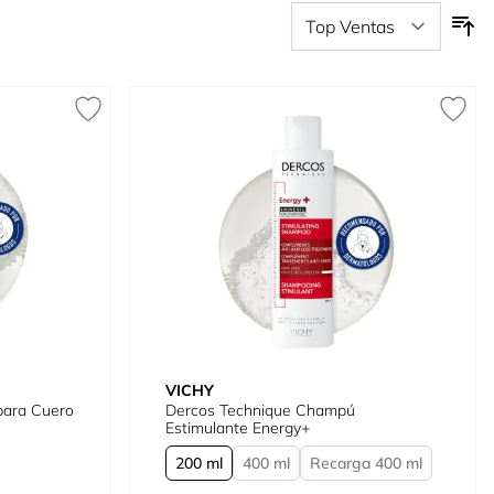
VICHY
para Cuero
Dercos Technique Champú
Estimulante Energy+
200 ml
400 ml
Recarga 400 ml