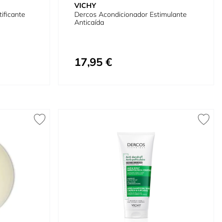
VICHY
ificante
Dercos Acondicionador Estimulante
Anticaída
17,95 €