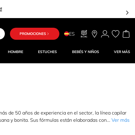
ES
PROMOCIONES
BLOG
HOMBRE
ESTUCHES
BEBÉS Y NIÑOS
VER MÁS
más de 50 años de experiencia en el sector, la línea capilar
sana y bonita. Sus fórmulas están elaboradas con...
Ver más