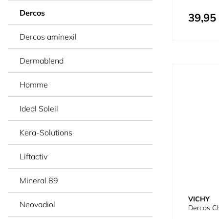
Dercos
39,95
Dercos aminexil
Dermablend
Homme
Ideal Soleil
Kera-Solutions
Liftactiv
Mineral 89
VICHY
Neovadiol
Dercos C