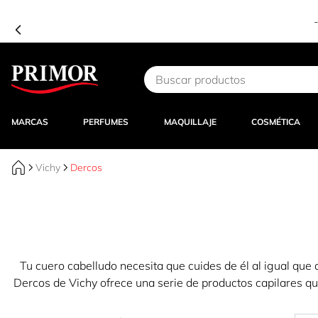
Ir al contenido
MARCAS
PERFUMES
MAQUILLAJE
COSMÉTICA
Vichy
Dercos
Tu cuero cabelludo necesita que cuides de él al igual que c
Dercos de Vichy ofrece una serie de productos capilares qu