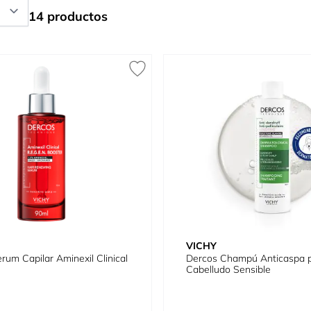
14 productos
VICHY
rum Capilar Aminexil Clinical
Dercos Champú Anticaspa 
Cabelludo Sensible