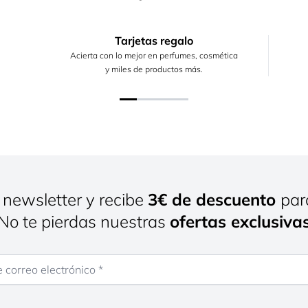
Tarjetas regalo
Acierta con lo mejor en perfumes, cosmética
y miles de productos más.
 newsletter y recibe
3€ de descuento
par
¡No te pierdas nuestras
ofertas exclusiva
rreo electrónico