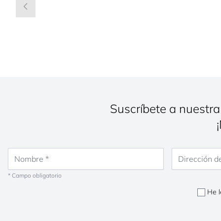
Suscríbete a nuestra
Nombre
Dirección de co
* Campo obligatorio
He l