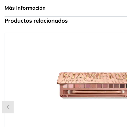
Más Información
Productos relacionados
Press to skip carousel