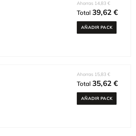
Ahorras 14,83 €
39,62 €
Total
AÑADIR PACK
Ahorras 15,83 €
35,62 €
Total
AÑADIR PACK