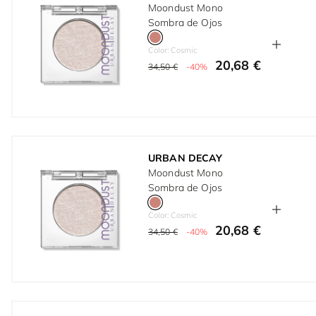
Moondust Mono
Sombra de Ojos
Color: Cosmic
20,68 €
34,50 €
-40%
URBAN DECAY
Moondust Mono
Sombra de Ojos
Color: Cosmic
20,68 €
34,50 €
-40%