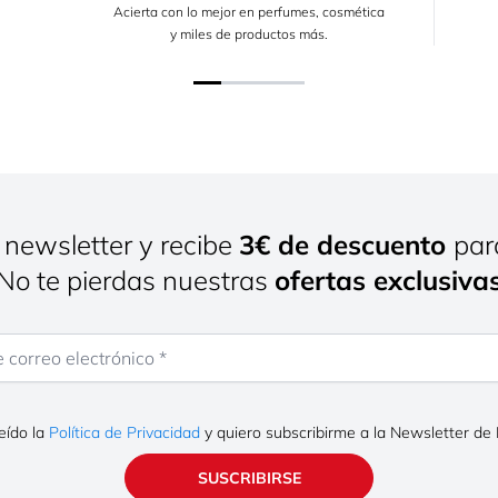
Acierta con lo mejor en perfumes, cosmética
y miles de productos más.
 newsletter y recibe
3€ de descuento
par
¡No te pierdas nuestras
ofertas exclusiva
rreo electrónico
eído la
Política de Privacidad
y quiero subscribirme a la Newsletter de
SUSCRIBIRSE