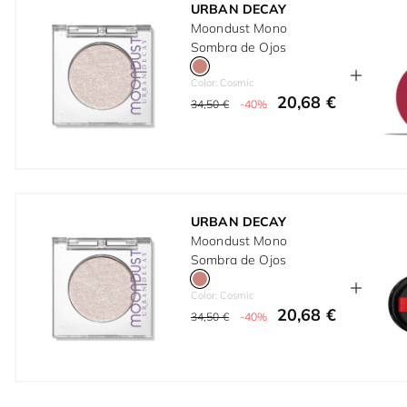
URBAN DECAY
Moondust Mono
Sombra de Ojos
Color: Cosmic
20,68 €
34,50 €
-40%
URBAN DECAY
Moondust Mono
Sombra de Ojos
Color: Cosmic
20,68 €
34,50 €
-40%