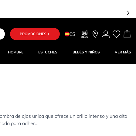
ES
PROMOCIONES
BLOG
HOMBRE
ESTUCHES
BEBÉS Y NIÑOS
VER MÁS
a de ojos única que ofrece un brillo intenso y una alta
ñada para adher...