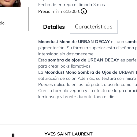
Fecha de entrega estimada 3 días
Precio mínimo
15,05 €
lo.
Características
Detalles
Moondust Mono de URBAN DECAY
es una
sombr
pigmentación. Su fórmula superior está diseñada 
intensidad sin desvanecerse.
Esta
sombra de ojos de URBAN DECAY
es perfe
para crear looks llamativos.
La
Moondust Mono Sombra de Ojos de URBAN
saturación de color. Además, su textura con micro
Puedes aplicarla en los párpados o usarla como ilu
Con su fórmula vegana y su efecto de larga durac
luminoso y vibrante durante todo el día.
YVES SAINT LAURENT