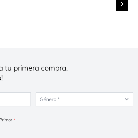
a tu primera compra.
s
!
Género
 Primor