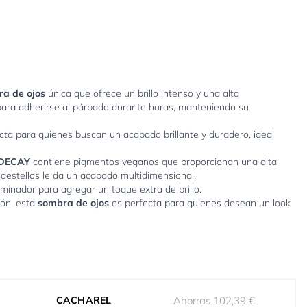
a de ojos
única que ofrece un brillo intenso y una alta
para adherirse al párpado durante horas, manteniendo su
cta para quienes buscan un acabado brillante y duradero, ideal
 DECAY
contiene pigmentos veganos que proporcionan una alta
 destellos le da un acabado multidimensional.
minador para agregar un toque extra de brillo.
ión, esta
sombra de ojos
es perfecta para quienes desean un look
CACHAREL
Ahorras 102,39 €