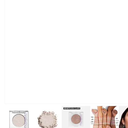
View larger image
View larger image
View larger image
View large