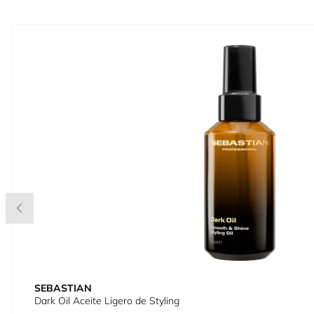
Press to skip carousel
SEBASTIAN
Dark Oil Aceite Ligero de Styling