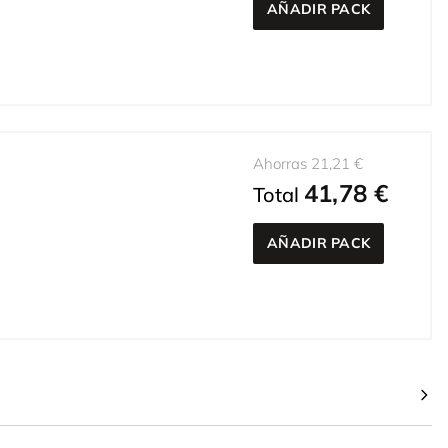
AÑADIR PACK
Ahorras 21,21 €
41,78 €
Total
AÑADIR PACK