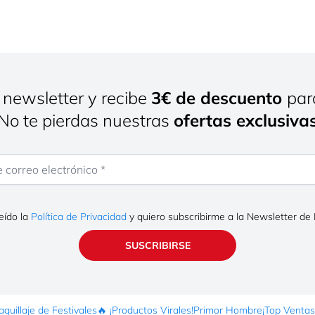
 newsletter y recibe
3€ de descuento
par
¡No te pierdas nuestras
ofertas exclusiva
rreo electrónico
eído la
Política de Privacidad
y quiero subscribirme a la Newsletter de
SUSCRIBIRSE
quillaje de Festivales
🔥 ¡Productos Virales!
Primor Hombre
¡Top Ventas