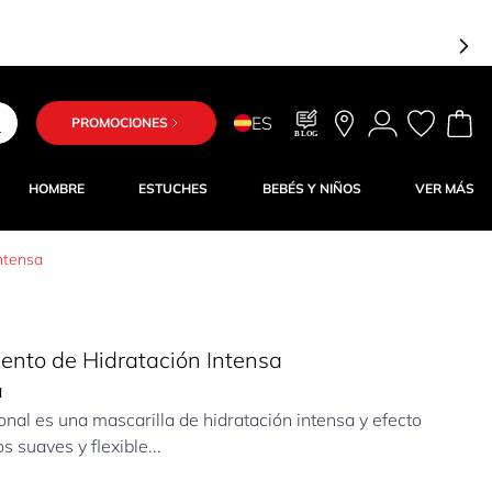
ES
PROMOCIONES
BLOG
HOMBRE
ESTUCHES
BEBÉS Y NIÑOS
VER MÁS
ntensa
ento de Hidratación Intensa
a
nal es una mascarilla de hidratación intensa y efecto
 suaves y flexible...