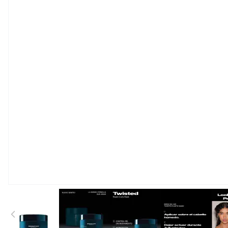
View larger image
View larger image
View larger image
View large