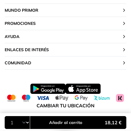
MUNDO PRIMOR
PROMOCIONES
AYUDA
ENLACES DE INTERÉS
COMUNIDAD
CAMBIAR TU UBICACIÓN
Península y Baleares
18,12 €
Añadir al carrito