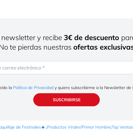
 newsletter y recibe
3€ de descuento
par
¡No te pierdas nuestras
ofertas exclusiva
rreo electrónico
eído la
Política de Privacidad
y quiero subscribirme a la Newsletter de
SUSCRIBIRSE
quillaje de Festivales
🔥 ¡Productos Virales!
Primor Hombre
¡Top Ventas