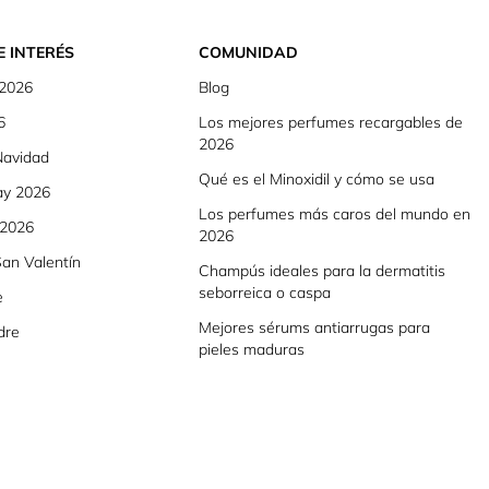
E INTERÉS
COMUNIDAD
 2026
Blog
6
Los mejores perfumes recargables de
2026
Navidad
Qué es el Minoxidil y cómo se usa
ay 2026
Los perfumes más caros del mundo en
 2026
2026
an Valentín
Champús ideales para la dermatitis
seborreica o caspa
e
Mejores sérums antiarrugas para
dre
pieles maduras