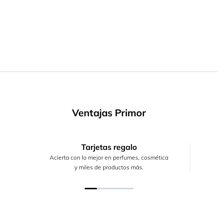
Ventajas Primor
Tarjetas regalo
Acierta con lo mejor en perfumes, cosmética
y miles de productos más.