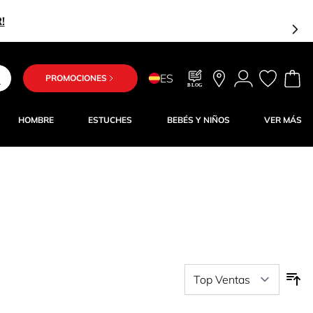
ES
PROMOCIONES
BLOG
HOMBRE
ESTUCHES
BEBÉS Y NIÑOS
VER MÁS