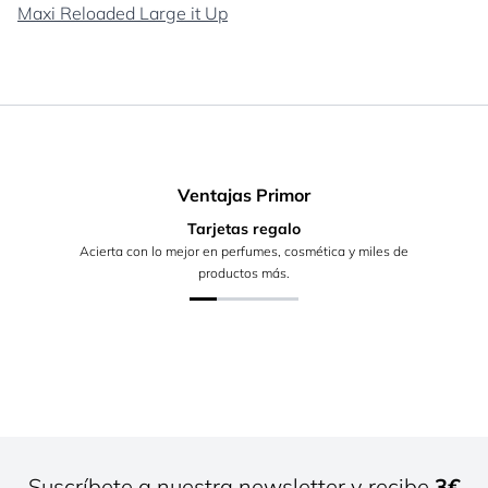
Maxi Reloaded Large it Up
Ventajas Primor
Tarjetas regalo
Acierta con lo mejor en perfumes, cosmética y miles de
productos más.
Suscríbete a nuestra newsletter y recibe
3€