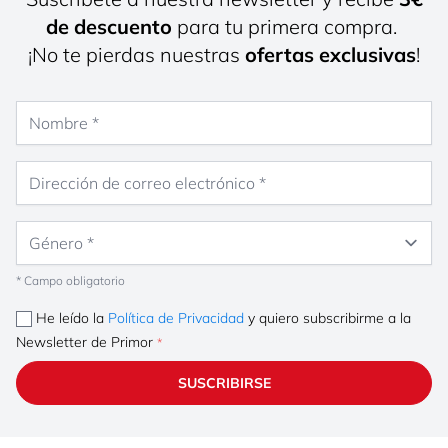
de descuento
para tu primera compra.
¡No te pierdas nuestras
ofertas exclusivas
!
Nombre
Dirección de correo electrónico
Género
* Campo obligatorio
He leído la
Política de Privacidad
y quiero subscribirme a la
Newsletter de Primor
SUSCRIBIRSE