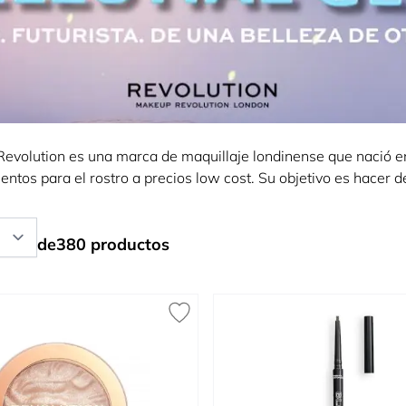
 Revolution es una marca de maquillaje londinense que nació 
ntos para el rostro a precios low cost. Su objetivo es hacer d
de
380
productos