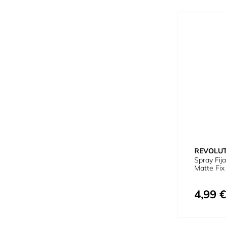
REVOLU
Spray Fij
Matte Fix
4,99 €