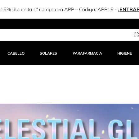
Estás a solo 25,00 € del envío gratuito
CABELLO
SOLARES
PARAFARMACIA
HIGIENE