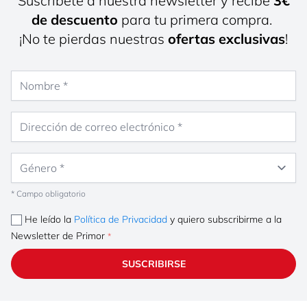
Suscríbete a nuestra newsletter y recibe
3€
de descuento
para tu primera compra.
¡No te pierdas nuestras
ofertas exclusivas
!
Nombre
Dirección de correo electrónico
Género
* Campo obligatorio
He leído la
Política de Privacidad
y quiero subscribirme a la
Newsletter de Primor
SUSCRIBIRSE