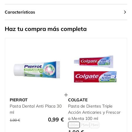
Características
Haz tu compra más completa
PIERROT
COLGATE
Pasta Dental Anti Placa 30
Pasta de Dientes Triple
ml
Acción Anticaries y Frescor
a Menta 100 ml
0,99 €
1,00 €
100ml
75ml
75ml