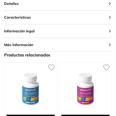
Detalles
Características
Información legal
Más Información
Productos relacionados
Press to skip carousel