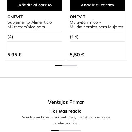
Añadir al carrito
Añadir al carrito
ONEVIT
ONEVIT
Suplemento Alimenticio
Multivitamínico y
Multivitamínico para
Multiminerales para Mujeres
Hombres
(4)
(16)
5,95 €
5,50 €
Ventajas Primor
Tarjetas regalo
Acierta con lo mejor en perfumes, cosmética y miles de
productos más.