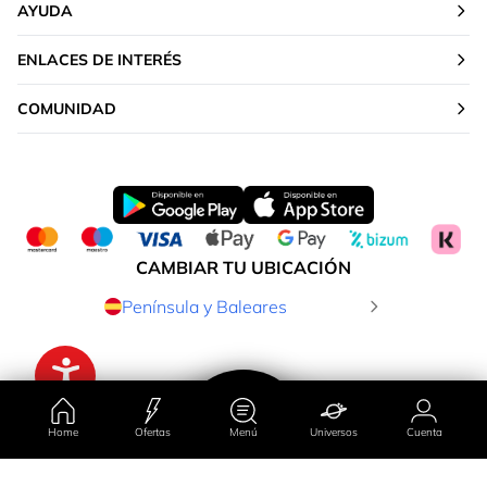
AYUDA
ENLACES DE INTERÉS
COMUNIDAD
CAMBIAR TU UBICACIÓN
Península y Baleares
Home
Ofertas
Menú
Universos
Cuenta