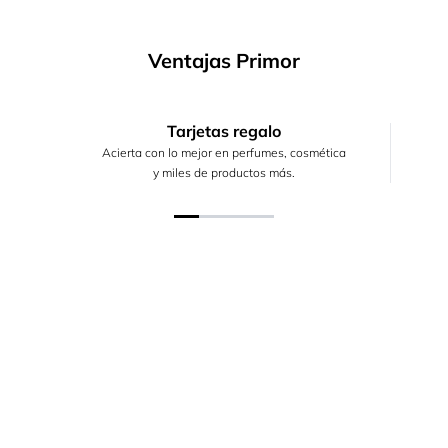
Ventajas Primor
Tarjetas regalo
Acierta con lo mejor en perfumes, cosmética
y miles de productos más.