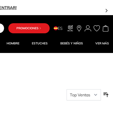
¡ENTRAR!
ES
PROMOCIONES
BLOG
HOMBRE
ESTUCHES
BEBÉS Y NIÑOS
VER MÁS