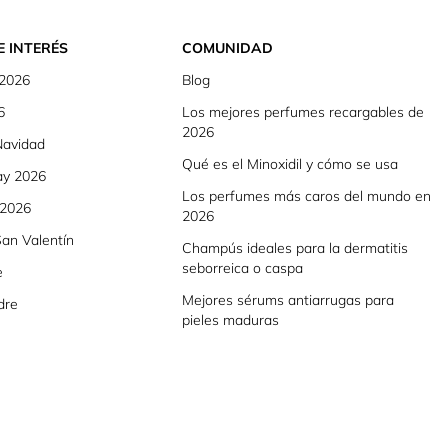
E INTERÉS
COMUNIDAD
 2026
Blog
6
Los mejores perfumes recargables de
2026
Navidad
Qué es el Minoxidil y cómo se usa
ay 2026
Los perfumes más caros del mundo en
 2026
2026
an Valentín
Champús ideales para la dermatitis
seborreica o caspa
e
Mejores sérums antiarrugas para
dre
pieles maduras