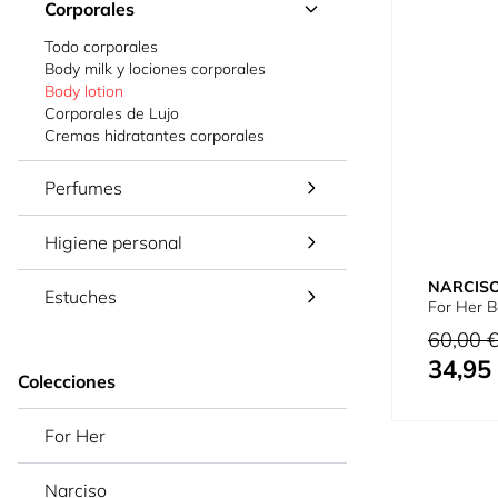
Corporales
Todo corporales
Body milk y lociones corporales
Body lotion
Corporales de Lujo
Cremas hidratantes corporales
Perfumes
Higiene personal
NARCISO
Estuches
For Her B
Precio habi
60,00 
34,95
Precio espe
Colecciones
For Her
Narciso