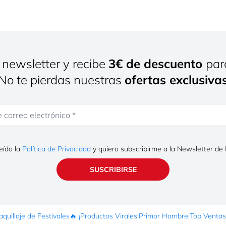
 newsletter y recibe
3€ de descuento
par
¡No te pierdas nuestras
ofertas exclusiva
rreo electrónico
eído la
Política de Privacidad
y quiero subscribirme a la Newsletter de
SUSCRIBIRSE
quillaje de Festivales
🔥 ¡Productos Virales!
Primor Hombre
¡Top Ventas