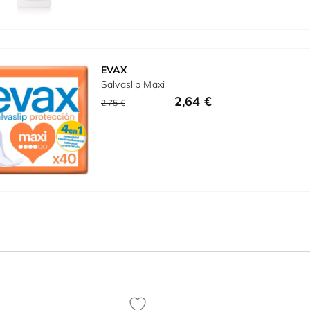
EVAX
Salvaslip Maxi
2,64 €
2,75 €