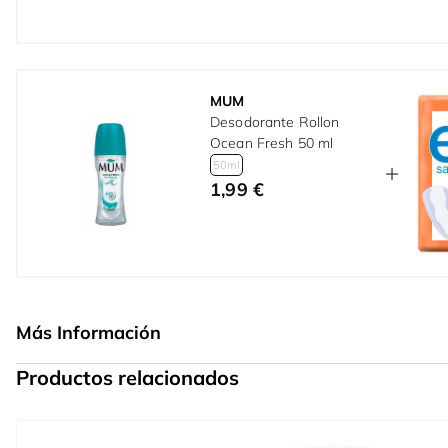
MUM
Desodorante Rollon
Ocean Fresh 50 ml
50ml
1,99 €
Más Información
Productos relacionados
Press to skip carousel