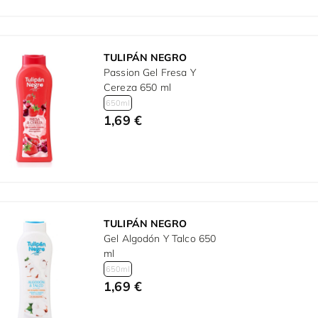
TULIPÁN NEGRO
Passion Gel Fresa Y
Cereza 650 ml
650ml
1,69 €
TULIPÁN NEGRO
Gel Algodón Y Talco 650
ml
650ml
1,69 €