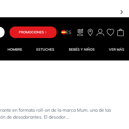
ES
PROMOCIONES
BLOG
HOMBRE
ESTUCHES
BEBÉS Y NIÑOS
VER MÁS
 en formato roll-on de la marca Mum, una de las
n de desodorantes. El desodor...