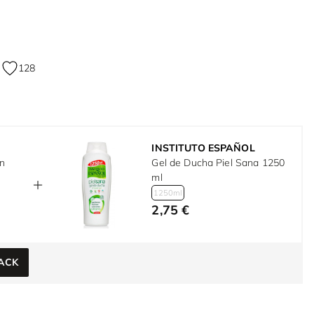
128
INSTITUTO ESPAÑOL
n
Gel de Ducha Piel Sana 1250
ml
1250ml
2,75 €
ACK