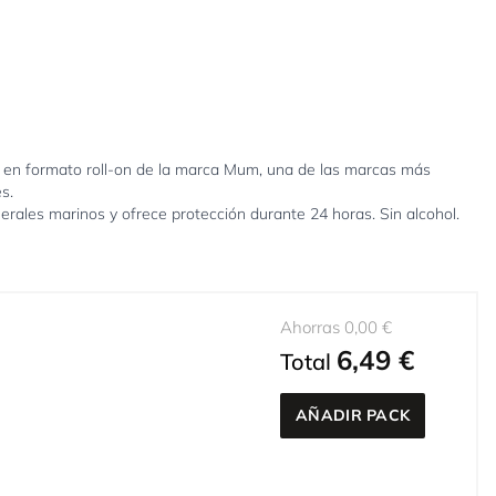
ormato roll-on de la marca Mum, una de las marcas más
s.
ales marinos y ofrece protección durante 24 horas. Sin alcohol.
Ahorras 0,00 €
6,49 €
Total
AÑADIR PACK