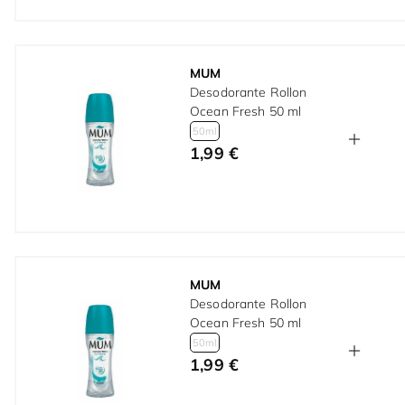
MUM
Desodorante Rollon
Ocean Fresh 50 ml
50ml
1,99 €
MUM
Desodorante Rollon
Ocean Fresh 50 ml
50ml
1,99 €