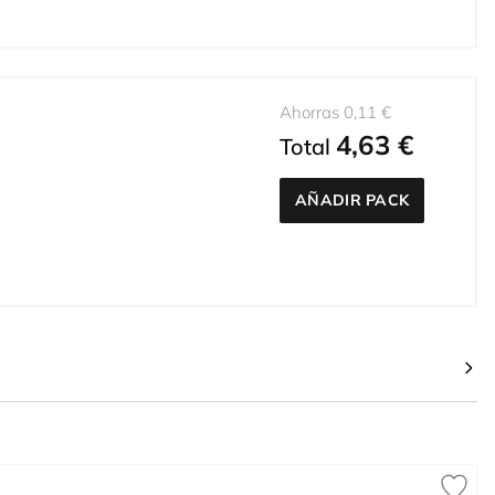
Ahorras 0,11 €
4,63 €
Total
AÑADIR PACK