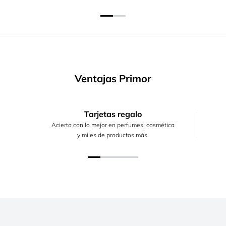
Ventajas Primor
Tarjetas regalo
Acierta con lo mejor en perfumes, cosmética
y miles de productos más.