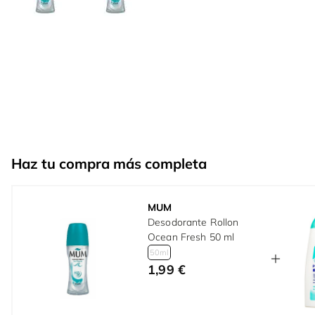
Haz tu compra más completa
MUM
Desodorante Rollon
Ocean Fresh 50 ml
50ml
1,99 €