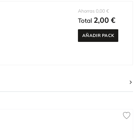
Ahorras 0,00 €
2,00 €
Total
AÑADIR PACK