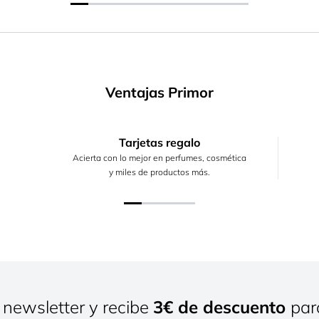
Ventajas Primor
Tarjetas regalo
Acierta con lo mejor en perfumes, cosmética
y miles de productos más.
 newsletter y recibe
3€ de descuento
par