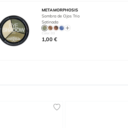
METAMORPHOSIS
Sombra de Ojos Trio
Satinada
Color: 03
1,00 €