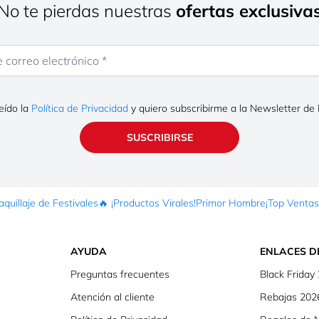
¡No te pierdas nuestras
ofertas exclusiva
rreo electrónico
eído la
Política de Privacidad
y quiero subscribirme a la Newsletter de
SUSCRIBIRSE
quillaje de Festivales
🔥 ¡Productos Virales!
Primor Hombre
¡Top Ventas
AYUDA
ENLACES D
Preguntas frecuentes
Black Friday
Atención al cliente
Rebajas 202