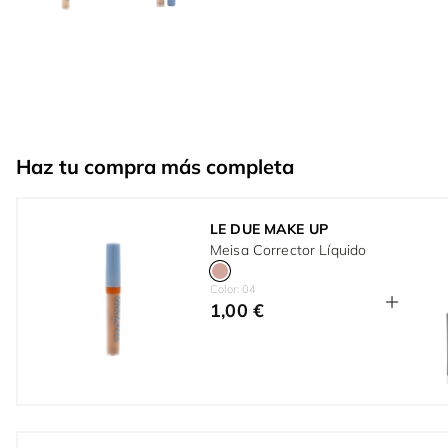
Haz tu compra más completa
LE DUE MAKE UP
Meisa Corrector Líquido
Color: 04
1,00 €