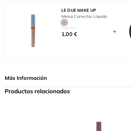
LE DUE MAKE UP
Meisa Corrector Líquido
Color: 04
1,00 €
Más Información
Productos relacionados
Press to skip carousel