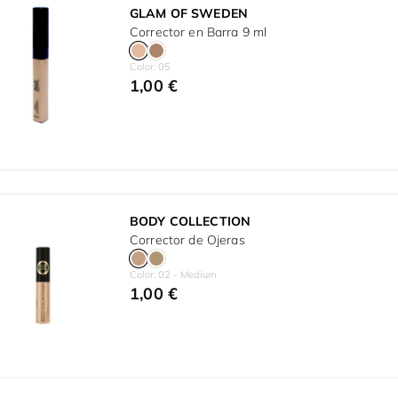
GLAM OF SWEDEN
Corrector en Barra 9 ml
Color: 05
1,00 €
BODY COLLECTION
Corrector de Ojeras
Color: 02 - Medium
1,00 €