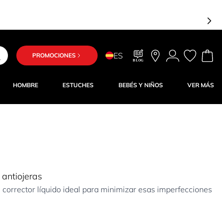
ES
PROMOCIONES
BLOG
HOMBRE
ESTUCHES
BEBÉS Y NIÑOS
VER MÁS
 antiojeras
orrector líquido ideal para minimizar esas imperfecciones