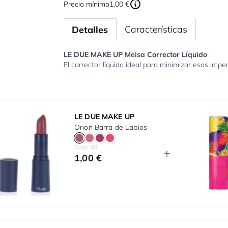
Precio mínimo
1,00 €
Características
Detalles
LE DUE MAKE UP Meisa Corrector Líquido
El corrector líquido ideal para minimizar esas imp
LE DUE MAKE UP
Orion Barra de Labios
Color: 03
1,00 €