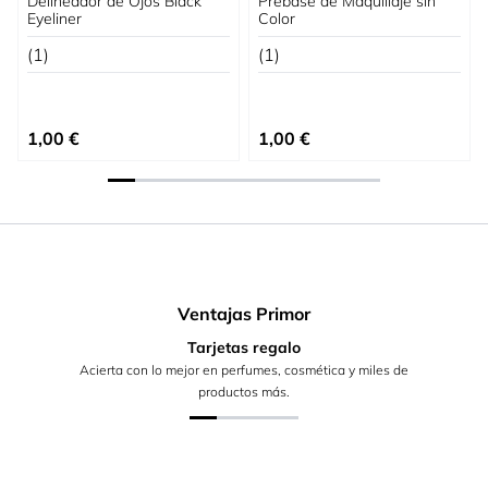
Delineador de Ojos Black
Prebase de Maquillaje sin
Eyeliner
Color
(1)
(1)
1,00 €
1,00 €
Ventajas Primor
Tarjetas regalo
Acierta con lo mejor en perfumes, cosmética y miles de
productos más.