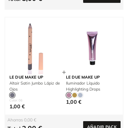
LE DUE MAKE UP
LE DUE MAKE UP
Altair Satin Jumbo Lápiz de
Iluminador Líquido
Ojos
Highlighting Drops
Color: 06
1,00 €
1,00 €
Ahorras 0,00 €
AÑADIR PACK