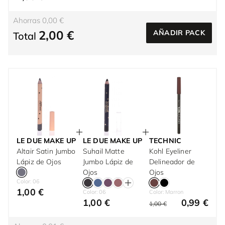
Ahorras 0,00 €
2,00 €
AÑADIR PACK
Total
LE DUE MAKE UP
LE DUE MAKE UP
TECHNIC
Altair Satin Jumbo
Suhail Matte
Kohl Eyeliner
Lápiz de Ojos
Jumbo Lápiz de
Delineador de
Ojos
Ojos
Color: 06
1,00 €
Color: 06
Color: Marron
1,00 €
0,99 €
1,00 €