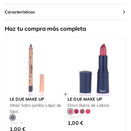
Características
Haz tu compra más completa
LE DUE MAKE UP
LE DUE MAKE UP
Altair Satin Jumbo Lápiz de
Orion Barra de Labios
Ojos
Color: 02
1,00 €
Color: 06
1,00 €