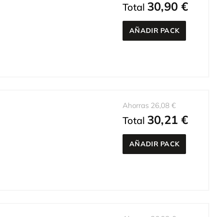
30,90 €
Total
AÑADIR PACK
Ahorras 26,08 €
30,21 €
Total
AÑADIR PACK