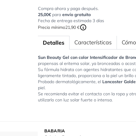
Compra ahora y paga después.
25,00€
para
envío gratuito
Fecha de entrega estimada 3 días
Precio mínimo
21,90 €
Características
Cómo 
Detalles
Sun Beauty Gel con color Intensificador de Bro
propensas al eritema solar, ya bronceadas o acost
Su fórmula hidrata con agentes hidratantes que co
ligeramente tintado, proporciona a la piel un bril
Probado dermatológicamente, el
Lancaster Golde
piel.
Se recomienda evitar el contacto con la ropa y ot
utilizarlo con luz solar fuerte o intensa.
BABARIA