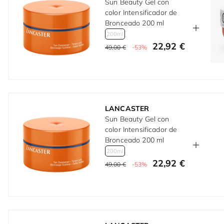
Sun Beauty Gel con
color Intensificador de
Bronceado 200 ml
200ml
22,92 €
49,00 €
-53%
LANCASTER
Sun Beauty Gel con
color Intensificador de
Bronceado 200 ml
200ml
22,92 €
49,00 €
-53%