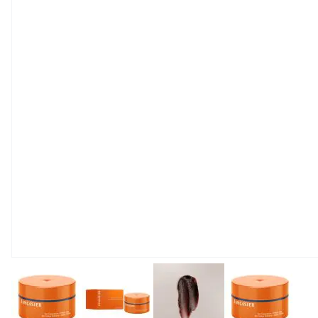
View larger image
View larger image
View larger image
View large