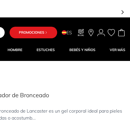
ES
PROMOCIONES
BLOG
HOMBRE
ESTUCHES
BEBÉS Y NIÑOS
VER MÁS
cador de Bronceado
ronceado de Lancaster es un gel corporal ideal para pieles
das o acostumb...