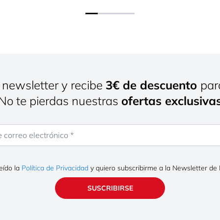
 newsletter y recibe
3€ de descuento
par
¡No te pierdas nuestras
ofertas exclusiva
rreo electrónico
eído la
Política de Privacidad
y quiero subscribirme a la Newsletter de
SUSCRIBIRSE