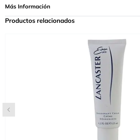
Más Información
Productos relacionados
Press to skip carousel