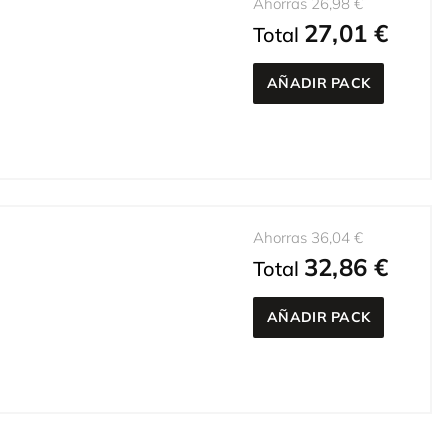
Ahorras 26,98 €
27,01 €
Total
AÑADIR PACK
Ahorras 36,04 €
32,86 €
Total
AÑADIR PACK