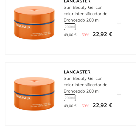
LANCASTER
Sun Beauty Gel con
color Intensificador de
Bronceado 200 ml
200ml
22,92 €
49,00 €
-53%
LANCASTER
Sun Beauty Gel con
color Intensificador de
Bronceado 200 ml
200ml
22,92 €
49,00 €
-53%