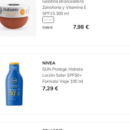
Gelatina Bronceadora
Zanahoria y Vitamina E
SPF15 300 ml
300ml
7,98 €
7,99 €
NIVEA
SUN Protege Hidrata
Loción Solar SPF50+
Formato Viaje 100 ml
7,29 €