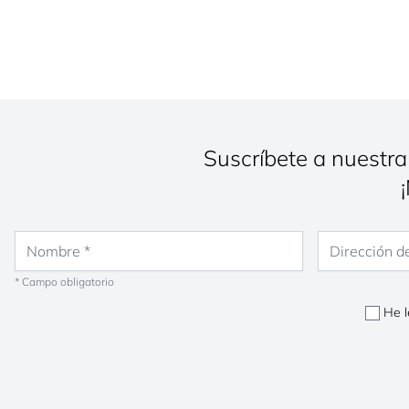
Suscríbete a nuestra
Nombre
Dirección de co
* Campo obligatorio
He l