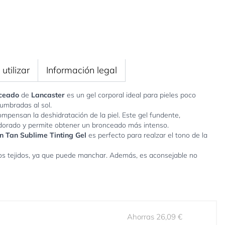
utilizar
Información legal
nceado
de
Lancaster
es un gel corporal ideal para pieles poco
umbradas al sol.
mpensan la deshidratación de la piel. Este gel fundente,
lo dorado y permite obtener un bronceado más intenso.
n Tan Sublime Tinting Gel
es perfecto para realzar el tono de la
ros tejidos, ya que puede manchar. Además, es aconsejable no
Ahorras 26,09 €