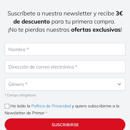
Suscríbete a nuestra newsletter y recibe
3€
de descuento
para tu primera compra.
¡No te pierdas nuestras
ofertas exclusivas
!
Nombre
Dirección de correo electrónico
Género
* Campo obligatorio
He leído la
Política de Privacidad
y quiero subscribirme a la
Newsletter de Primor
SUSCRIBIRSE