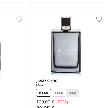
JIMMY CHOO
Man EDT
100
200
30
Precio habitual
109,00 €
(-63%)
Tan bajo como