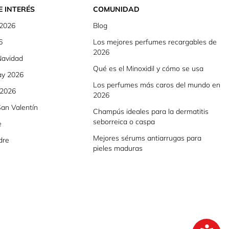
E INTERÉS
COMUNIDAD
 2026
Blog
6
Los mejores perfumes recargables de
2026
Navidad
Qué es el Minoxidil y cómo se usa
ay 2026
Los perfumes más caros del mundo en
 2026
2026
an Valentín
Champús ideales para la dermatitis
seborreica o caspa
e
Mejores sérums antiarrugas para
dre
pieles maduras