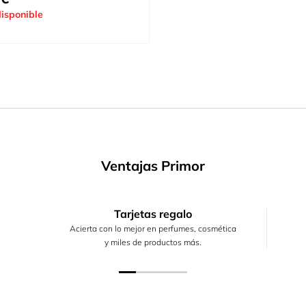
isponible
Ventajas Primor
Tarjetas regalo
Acierta con lo mejor en perfumes, cosmética
y miles de productos más.