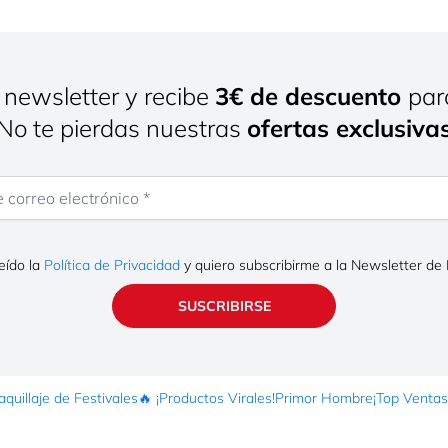
 newsletter y recibe
3€ de descuento
par
¡No te pierdas nuestras
ofertas exclusiva
rreo electrónico
eído la
Política de Privacidad
y quiero subscribirme a la Newsletter de
SUSCRIBIRSE
quillaje de Festivales
🔥 ¡Productos Virales!
Primor Hombre
¡Top Ventas