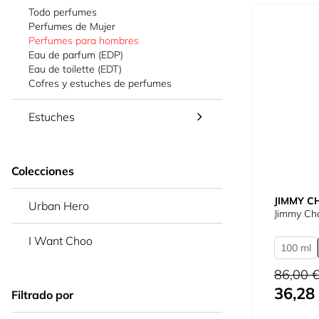
Todo perfumes
Perfumes de Mujer
Perfumes para hombres
Eau de parfum (EDP)
Eau de toilette (EDT)
Cofres y estuches de perfumes
Estuches
Colecciones
JIMMY C
Urban Hero
Jimmy Ch
I Want Choo
100 ml
Precio habi
86,00 
36,28
Tan bajo c
Filtrado por