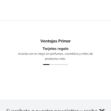
Ventajas Primor
Tarjetas regalo
Acierta con lo mejor en perfumes, cosmética y miles de
productos más.
Suscríbete a nuestra newsletter y recibe
3€