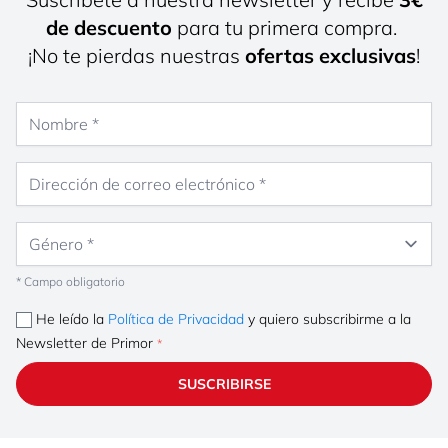
de descuento
para tu primera compra.
¡No te pierdas nuestras
ofertas exclusivas
!
Nombre
Dirección de correo electrónico
Género
* Campo obligatorio
He leído la
Política de Privacidad
y quiero subscribirme a la
Newsletter de Primor
SUSCRIBIRSE