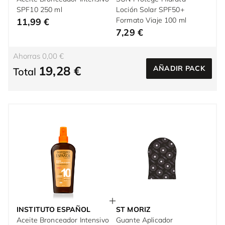
SPF10 250 ml
Loción Solar SPF50+
Formato Viaje 100 ml
11,99 €
7,29 €
Ahorras 0,00 €
19,28 €
AÑADIR PACK
Total
INSTITUTO ESPAÑOL
ST MORIZ
Aceite Bronceador Intensivo
Guante Aplicador