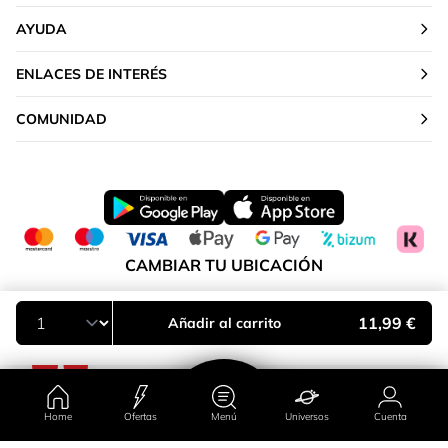
AYUDA
ENLACES DE INTERÉS
COMUNIDAD
CAMBIAR TU UBICACIÓN
Península y Baleares
11,99 €
Añadir al carrito
Home
Ofertas
Menú
Universos
Cuenta