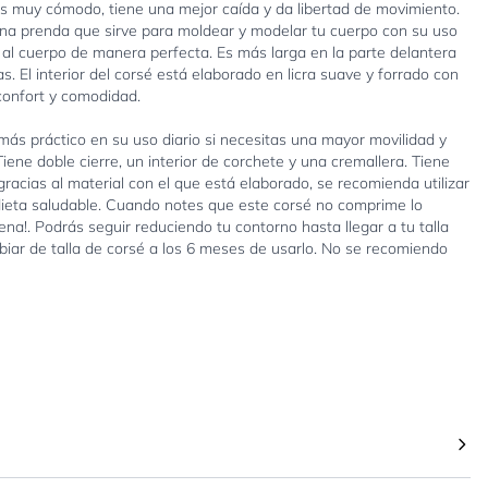
s muy cómodo, tiene una mejor caída y da libertad de movimiento.
na prenda que sirve para moldear y modelar tu cuerpo con su uso
al cuerpo de manera perfecta. Es más larga en la parte delantera
s. El interior del corsé está elaborado en licra suave y forrado con
confort y comodidad.
más práctico en su uso diario si necesitas una mayor movilidad y
iene doble cierre, un interior de corchete y una cremallera. Tiene
acias al material con el que está elaborado, se recomienda utilizar
ieta saludable. Cuando notes que este corsé no comprime lo
na!. Podrás seguir reduciendo tu contorno hasta llegar a tu talla
biar de talla de corsé a los 6 meses de usarlo. No se recomiendo