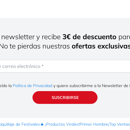
 newsletter y recibe
3€ de descuento
par
¡No te pierdas nuestras
ofertas exclusiva
rreo electrónico
eído la
Política de Privacidad
y quiero subscribirme a la Newsletter de
SUSCRIBIRSE
quillaje de Festivales
🔥 ¡Productos Virales!
Primor Hombre
¡Top Ventas