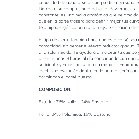
capacidad de adaptarse al cuerpo de la persona, e
Debido a su compresión gradual, el Powernet es u
constante, es una malla anatómica que se amolda 
que en la parte trasera para definir mejor tus curva
tela hipoalergénica para una mayor sensación de 
El tipo de cierre también hace que este corsé sea 
comodidad, sin perder el efecto reductor gradual. T
una sola medida. Te ayudará a moldear tu cuerpo gr
durante unas 8 horas al día combinando con una d
suficiente y necesitas una talla menos… ¡Enhorabue
ideal. Una evolución dentro de lo normal sería cam
dormir con el corsé puesto.
COMPOSICIÓN:
Exterior: 76% Nailon, 24% Elastano.
Forro: 84% Poliamida, 16% Elastano.