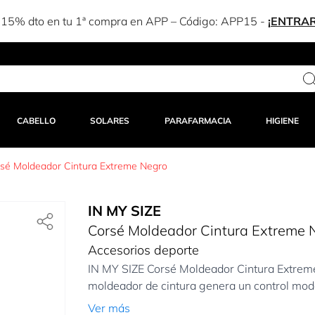
CABELLO
SOLARES
PARAFARMACIA
HIGIENE
sé Moldeador Cintura Extreme Negro
IN MY SIZE
Corsé Moldeador Cintura Extreme 
Accesorios deporte
IN MY SIZE Corsé Moldeador Cintura Extreme N
moldeador de cintura genera un control mod
Ver más