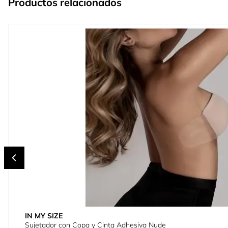
Productos relacionados
Press to skip carousel
IN MY SIZE
Sujetador con Copa y Cinta Adhesiva Nude