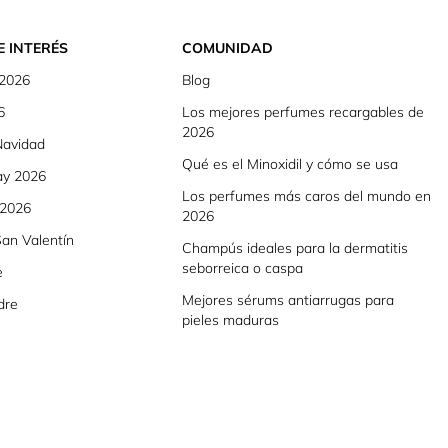
E INTERÉS
COMUNIDAD
 2026
Blog
6
Los mejores perfumes recargables de
2026
Navidad
Qué es el Minoxidil y cómo se usa
ay 2026
Los perfumes más caros del mundo en
 2026
2026
an Valentín
Champús ideales para la dermatitis
seborreica o caspa
e
Mejores sérums antiarrugas para
dre
pieles maduras