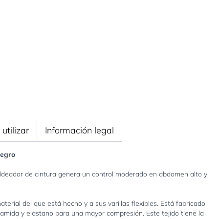
utilizar
Información legal
Negro
é moldeador de cintura genera un control moderado en abdomen alto y
aterial del que está hecho y a sus varillas flexibles. Está fabricado
iamida y elastano para una mayor compresión. Este tejido tiene la