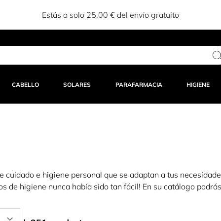
Estás a solo 25,00 € del envío gratuito
CABELLO
SOLARES
PARAFARMACIA
HIGIENE
de cuidado e higiene personal que se adaptan a tus necesidade
s de higiene nunca había sido tan fácil! En su catálogo podrás