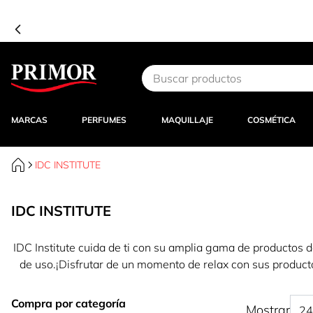
Ir al contenido
MARCAS
PERFUMES
MAQUILLAJE
COSMÉTICA
IDC INSTITUTE
IDC INSTITUTE
IDC Institute cuida de ti con su amplia gama de productos 
de uso.¡Disfrutar de un momento de relax con sus producto
Compra por categoría
Mostrar