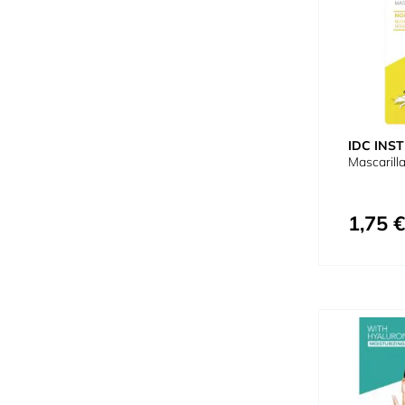
IDC INST
Mascarill
1,75 €