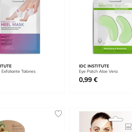
ITUTE
IDC INSTITUTE
a Exfoliante Talones
Eye Patch Aloe Vera
0,99 €