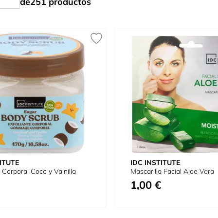
de
251
productos
ITUTE
IDC INSTITUTE
 Corporal Coco y Vainilla
Mascarilla Facial Aloe Vera
1,00 €