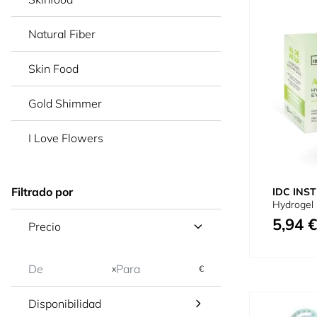
Natural Fiber
Skin Food
Gold Shimmer
I Love Flowers
Filtrado por
IDC INST
Hydrogel 
5,94 €
Precio
x
€
Disponibilidad