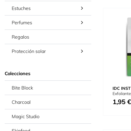
Estuches
Perfumes
Regalos
Protección solar
Colecciones
Bite Block
IDC INST
Exfoliant
1,95 €
Charcoal
Magic Studio
Skinfood