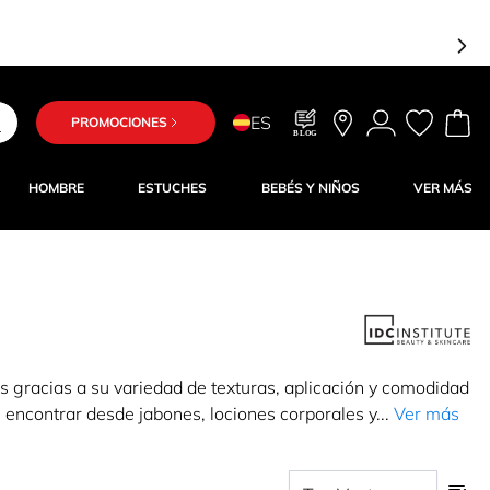
ES
PROMOCIONES
BLOG
HOMBRE
ESTUCHES
BEBÉS Y NIÑOS
VER MÁS
s gracias a su variedad de texturas, aplicación y comodidad
 encontrar desde jabones, lociones corporales y...
Ver más