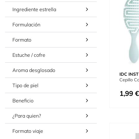
Ingrediente estrella
Formulación
Formato
Estuche / cofre
Aroma desglosado
IDC INST
Cepillo Ca
Tipo de piel
1,99 €
Beneficio
¿Para quien?
Formato viaje