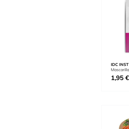
IDC INST
Mascarill
1,95 €