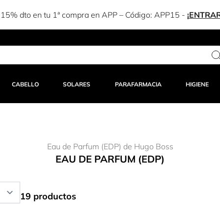
CABELLO
SOLARES
PARAFARMACIA
HIGIENE
Eau de Parfum (EDP) de Hugo Boss
EAU DE PARFUM (EDP)
19 productos