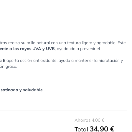
tras realza su brillo natural con una textura ligera y agradable. Este
frente a los rayos UVA y UVB
, ayudando a prevenir el
a E
aporta acción antioxidante, ayuda a mantener la hidratación y
ión grasa.
 satinada y saludable
.
Ahorras 4,00 €
34,90 €
Total