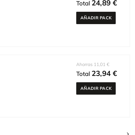
24,89 €
Total
AÑADIR PACK
Ahorras 11,01 €
23,94 €
Total
AÑADIR PACK