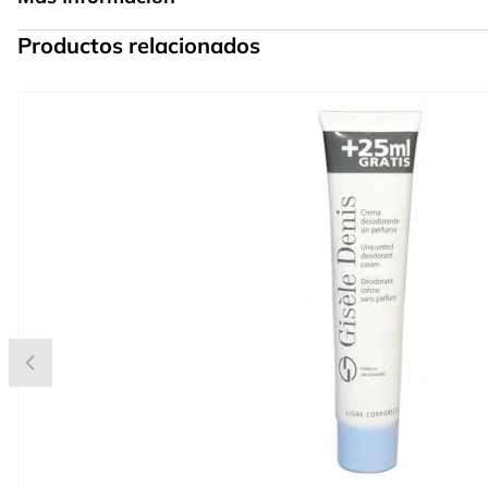
Productos relacionados
Press to skip carousel