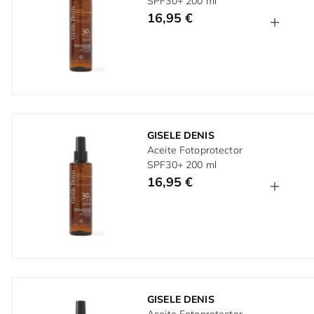
SPF30+ 200 ml
16,95 €
GISELE DENIS
Aceite Fotoprotector
SPF30+ 200 ml
16,95 €
GISELE DENIS