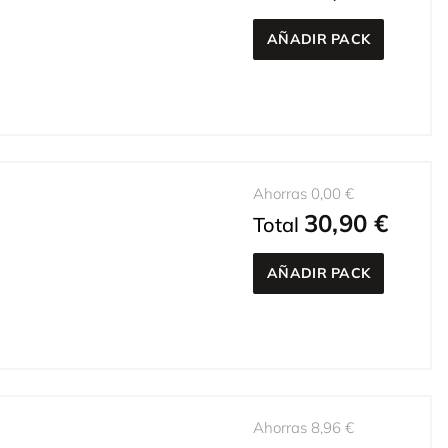
AÑADIR PACK
Ahorras 0,00 €
30,90 €
Total
AÑADIR PACK
Ahorras 8,96 €