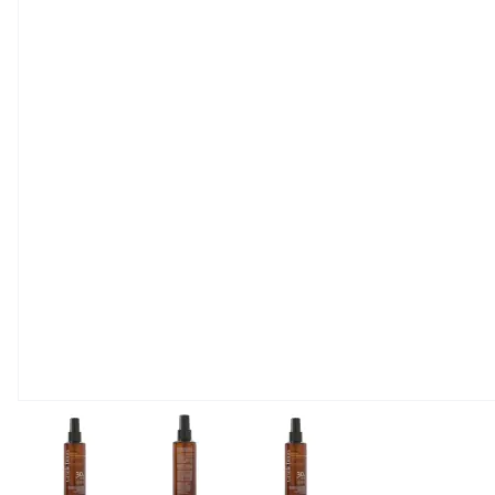
View larger image
View larger image
View larger image