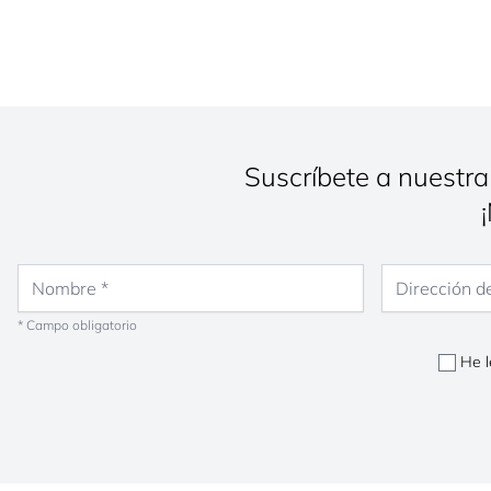
Suscríbete a nuestra
Nombre
Dirección de co
* Campo obligatorio
He l