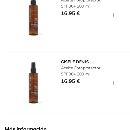
Aceite Fotoprotector
SPF30+ 200 ml
16,95 €
GISELE DENIS
Aceite Fotoprotector
SPF30+ 200 ml
16,95 €
Más Información