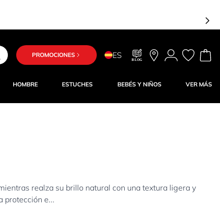
ES
PROMOCIONES
BLOG
HOMBRE
ESTUCHES
BEBÉS Y NIÑOS
VER MÁS
ientras realza su brillo natural con una textura ligera y
 protección e...