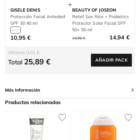
GISELE DENIS
BEAUTY OF JOSEON
Protección Facial Antiedad
Relief Sun Rice + Probiotics
SPF 30 40 ml
Protector Solar Facial SPF
50+ 50 ml
40ml
14,94 €
10,95 €
14,95 €
Ahorras 0,01 €
25,89 €
AÑADIR PACK
Total
Más Información
Productos relacionados
Press to skip carousel