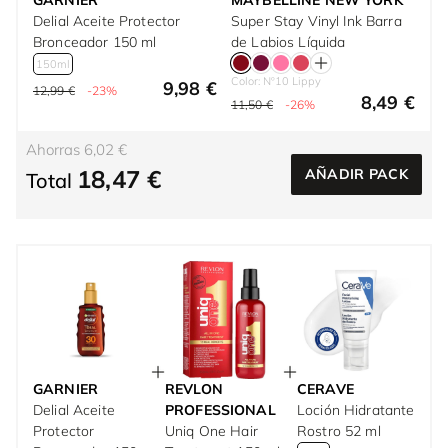
GARNIER
MAYBELLINE NEW YORK
Delial Aceite Protector
Super Stay Vinyl Ink Barra
Bronceador 150 ml
de Labios Líquida
150ml
Color: Nº10 Lippy
9,98 €
12,99 €
-23%
8,49 €
11,50 €
-26%
Ahorras 6,02 €
18,47 €
AÑADIR PACK
Total
GARNIER
REVLON
CERAVE
Delial Aceite
PROFESSIONAL
Loción Hidratante
Protector
Uniq One Hair
Rostro 52 ml