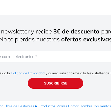
 newsletter y recibe
3€ de descuento
par
¡No te pierdas nuestras
ofertas exclusiva
rreo electrónico
eído la
Política de Privacidad
y quiero subscribirme a la Newsletter de
SUSCRIBIRSE
quillaje de Festivales
🔥 ¡Productos Virales!
Primor Hombre
¡Top Ventas