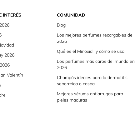
E INTERÉS
COMUNIDAD
 2026
Blog
6
Los mejores perfumes recargables de
2026
Navidad
Qué es el Minoxidil y cómo se usa
ay 2026
Los perfumes más caros del mundo en
 2026
2026
an Valentín
Champús ideales para la dermatitis
seborreica o caspa
e
Mejores sérums antiarrugas para
dre
pieles maduras