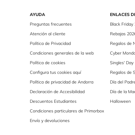
AYUDA
ENLACES D
Preguntas frecuentes
Black Friday
Atención al cliente
Rebajas 202
Política de Privacidad
Regalos de 
Condiciones generales de la web
Cyber Mond
Política de cookies
Singles' Day
Configura tus cookies aquí
Regalos de S
Política de privacidad de Andorra
Día del Padr
Declaración de Accesibilidad
Día de la Ma
Descuentos Estudiantes
Halloween
Condiciones particulares de Primorbox
Envío y devoluciones