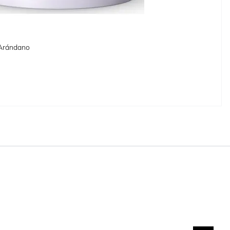
 Arándano