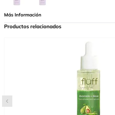
Más Información
Productos relacionados
Press to skip carousel