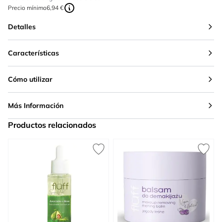
Precio mínimo
6,94 €
Detalles
Características
Cómo utilizar
Más Información
Productos relacionados
Press to skip carousel