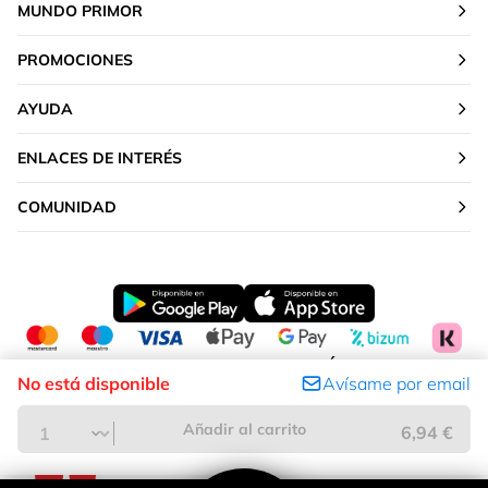
MUNDO PRIMOR
PROMOCIONES
AYUDA
ENLACES DE INTERÉS
COMUNIDAD
CAMBIAR TU UBICACIÓN
No está disponible
Avísame por email
Península y Baleares
Añadir al carrito
6,94 €