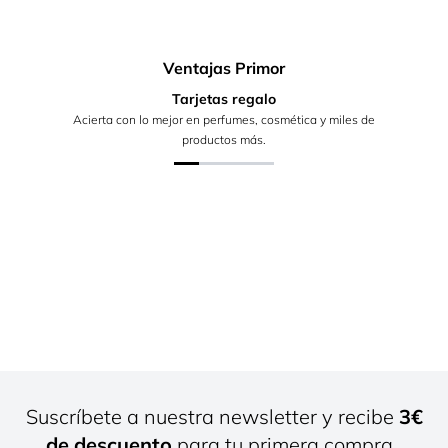
Ventajas Primor
Tarjetas regalo
Acierta con lo mejor en perfumes, cosmética y miles de
productos más.
Suscríbete a nuestra newsletter y recibe
3€
de descuento
para tu primera compra.