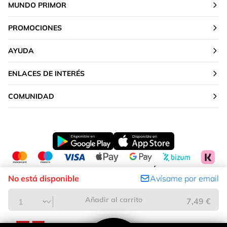
MUNDO PRIMOR
PROMOCIONES
AYUDA
ENLACES DE INTERÉS
COMUNIDAD
CAMBIAR TU UBICACIÓN
No está disponible
Avísame por email
Península y Baleares
Añadir al carrito
7,49 €