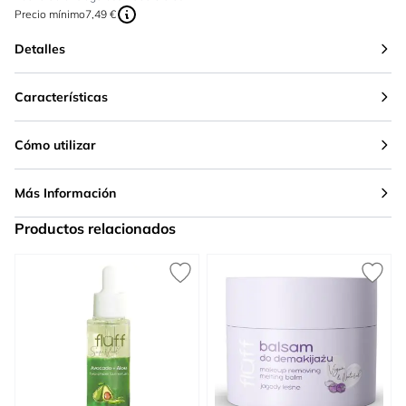
Precio mínimo
7,49 €
Detalles
Características
Cómo utilizar
Más Información
Productos relacionados
Press to skip carousel