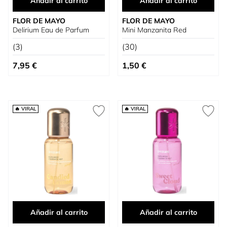
Añadir al carrito
Añadir al carrito
FLOR DE MAYO
FLOR DE MAYO
Delirium Eau de Parfum
Mini Manzanita Red
(3)
(30)
7,95 €
1,50 €
🔥 VIRAL
🔥 VIRAL
Añadir al carrito
Añadir al carrito