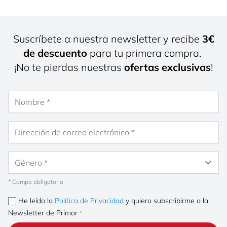
Suscríbete a nuestra newsletter y recibe
3€
de descuento
para tu primera compra.
¡No te pierdas nuestras
ofertas exclusivas
!
Nombre
Dirección de correo electrónico
Género
* Campo obligatorio
He leído la
Política de Privacidad
y quiero subscribirme a la
Newsletter de Primor