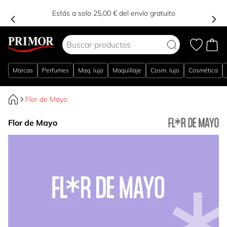
Estás a solo 25,00 € del envío gratuito
Ir al contenido
Marcas
Perfumes
Maq. lujo
Maquillaje
Cosm. lujo
Cosmética
Flor de Mayo
Flor de Mayo