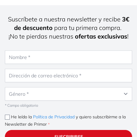
Suscríbete a nuestra newsletter y recibe
3€
de descuento
para tu primera compra.
¡No te pierdas nuestras
ofertas exclusivas
!
Nombre
Dirección de correo electrónico
Género
* Campo obligatorio
He leído la
Política de Privacidad
y quiero subscribirme a la
Newsletter de Primor
SUSCRIBIRSE