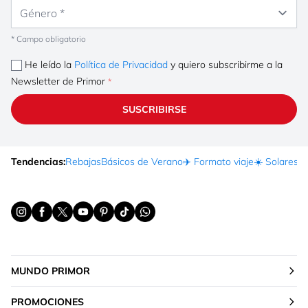
Género
* Campo obligatorio
He leído la
Política de Privacidad
y quiero subscribirme a la
Newsletter de Primor
SUSCRIBIRSE
Tendencias:
Rebajas
Básicos de Verano
✈️ Formato viaje
☀️ Solares
Ma
MUNDO PRIMOR
PROMOCIONES