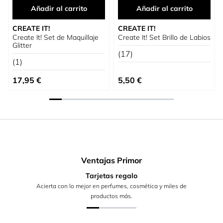
Añadir al carrito
Añadir al carrito
CREATE IT!
CREATE IT!
Create It! Set de Maquillaje
Create It! Set Brillo de Labios
Glitter
(17)
(1)
17,95 €
5,50 €
Ventajas Primor
Tarjetas regalo
Acierta con lo mejor en perfumes, cosmética y miles de
productos más.