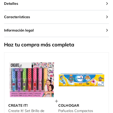
Detalles
Características
Información legal
Haz tu compra más completa
CREATE IT!
COLHOGAR
Create It! Set Brillo de
Pañuelos Compactos