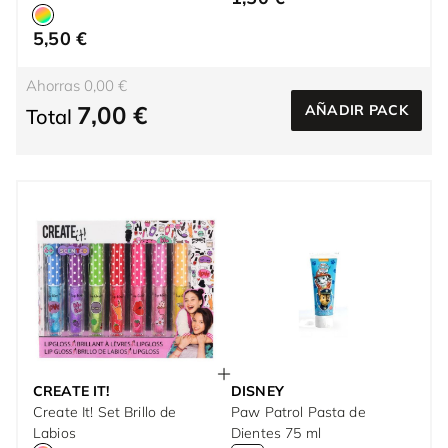
5,50 €
Ahorras 0,00 €
7,00 €
AÑADIR PACK
Total
CREATE IT!
DISNEY
Create It! Set Brillo de
Paw Patrol Pasta de
Labios
Dientes 75 ml