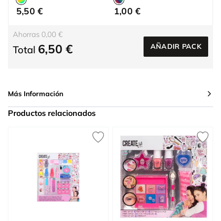
5,50 €
1,00 €
Ahorras 0,00 €
6,50 €
AÑADIR PACK
Total
Más Información
Productos relacionados
Press to skip carousel