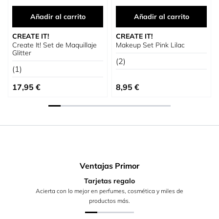
Añadir al carrito
Añadir al carrito
CREATE IT!
CREATE IT!
Create It! Set de Maquillaje
Makeup Set Pink Lilac
Glitter
(2)
(1)
17,95 €
8,95 €
Ventajas Primor
Tarjetas regalo
Acierta con lo mejor en perfumes, cosmética y miles de
productos más.