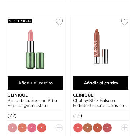
MEJOR PRECIO
Añadir al carrito
Añadir al carrito
CLINIQUE
CLINIQUE
Barra de Labios con Brillo
Chubby Stick Bálsamo
Pop Longwear Shine
Hidratante para Labios con
Color
(22)
(12)