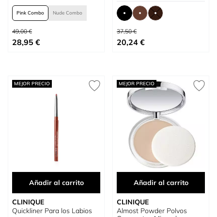
Pink Combo
Nude Combo
Precio habitual
Precio habitual
49,00 €
37,50 €
Tan bajo como
Tan bajo como
28,95 €
20,24 €
MEJOR PRECIO
MEJOR PRECIO
Añadir al carrito
Añadir al carrito
CLINIQUE
CLINIQUE
Quickliner Para los Labios
Almost Powder Polvos