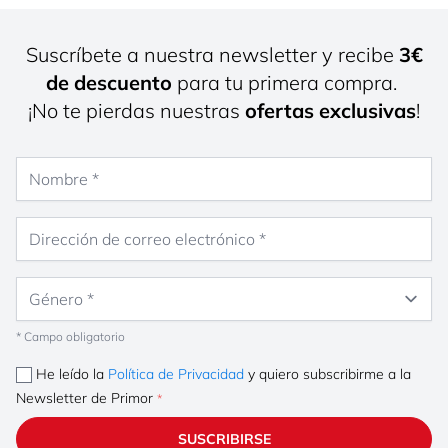
Suscríbete a nuestra newsletter y recibe
3€
de descuento
para tu primera compra.
¡No te pierdas nuestras
ofertas exclusivas
!
Nombre
Dirección de correo electrónico
Género
* Campo obligatorio
He leído la
Política de Privacidad
y quiero subscribirme a la
Newsletter de Primor
SUSCRIBIRSE