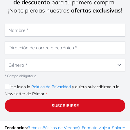
de descuento
para tu primera compra.
¡No te pierdas nuestras
ofertas exclusivas
!
Nombre
Dirección de correo electrónico
Género
* Campo obligatorio
He leído la
Política de Privacidad
y quiero subscribirme a la
Newsletter de Primor
SUSCRIBIRSE
Tendencias:
Rebajas
Básicos de Verano
✈️ Formato viaje
☀️ Solares
Ma