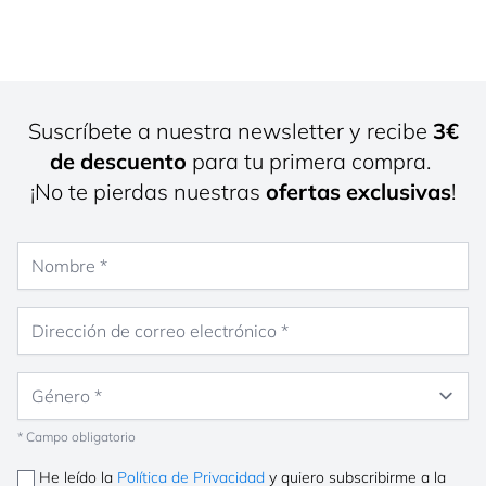
Suscríbete a nuestra newsletter y recibe
3€
de descuento
para tu primera compra.
¡No te pierdas nuestras
ofertas exclusivas
!
Nombre
Dirección de correo electrónico
Género
* Campo obligatorio
He leído la
Política de Privacidad
y quiero subscribirme a la