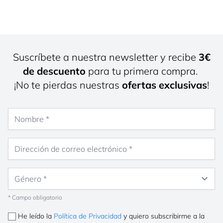
Suscríbete a nuestra newsletter y recibe
3€
de descuento
para tu primera compra.
¡No te pierdas nuestras
ofertas exclusivas
!
Nombre
Dirección de correo electrónico
Género
* Campo obligatorio
He leído la
Política de Privacidad
y quiero subscribirme a la