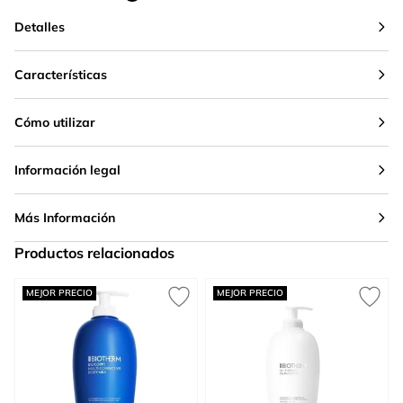
Detalles
Características
Cómo utilizar
Información legal
Más Información
Productos relacionados
Press to skip carousel
MEJOR PRECIO
MEJOR PRECIO