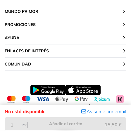
MUNDO PRIMOR
PROMOCIONES
AYUDA
ENLACES DE INTERÉS
COMUNIDAD
CAMBIAR TU UBICACIÓN
No está disponible
Avísame por email
Península y Baleares
Añadir al carrito
15,50 €