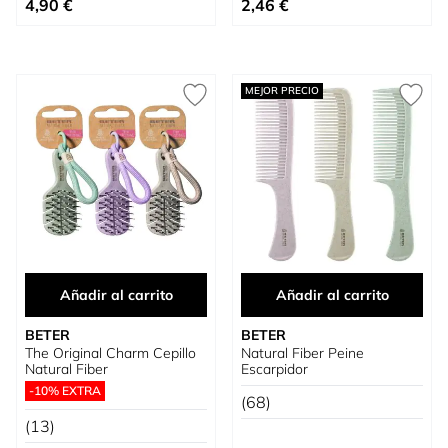
4,90 €
2,46 €
MEJOR PRECIO
Añadir al carrito
Añadir al carrito
BETER
BETER
The Original Charm Cepillo
Natural Fiber Peine
Natural Fiber
Escarpidor
-10% EXTRA
(68)
(13)