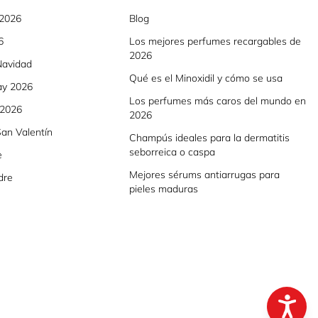
 2026
Blog
6
Los mejores perfumes recargables de
2026
Navidad
Qué es el Minoxidil y cómo se usa
ay 2026
Los perfumes más caros del mundo en
 2026
2026
an Valentín
Champús ideales para la dermatitis
seborreica o caspa
e
Mejores sérums antiarrugas para
dre
pieles maduras