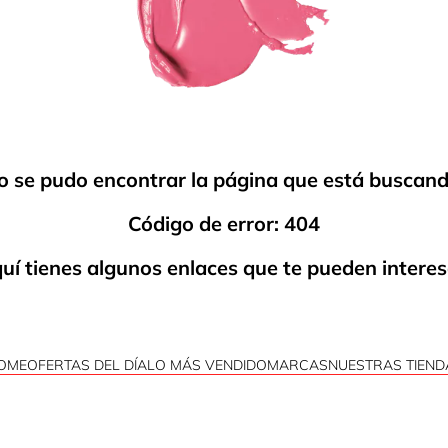
o se pudo encontrar la página que está buscand
Código de error: 404
uí tienes algunos enlaces que te pueden interes
OME
OFERTAS DEL DÍA
LO MÁS VENDIDO
MARCAS
NUESTRAS TIEND