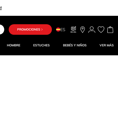
!
ES
PROMOCIONES
BLOG
HOMBRE
ESTUCHES
BEBÉS Y NIÑOS
VER MÁS