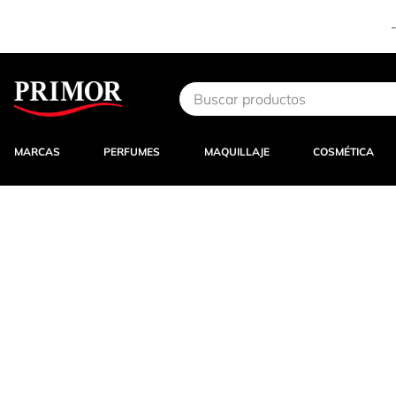
Ir al contenido
MARCAS
PERFUMES
MAQUILLAJE
COSMÉTICA