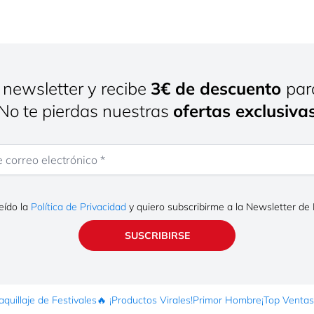
 newsletter y recibe
3€ de descuento
par
¡No te pierdas nuestras
ofertas exclusiva
rreo electrónico
eído la
Política de Privacidad
y quiero subscribirme a la Newsletter de
SUSCRIBIRSE
quillaje de Festivales
🔥 ¡Productos Virales!
Primor Hombre
¡Top Ventas