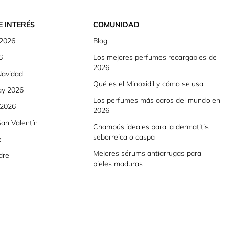
E INTERÉS
COMUNIDAD
 2026
Blog
6
Los mejores perfumes recargables de
2026
Navidad
Qué es el Minoxidil y cómo se usa
ay 2026
Los perfumes más caros del mundo en
 2026
2026
an Valentín
Champús ideales para la dermatitis
seborreica o caspa
e
Mejores sérums antiarrugas para
dre
pieles maduras