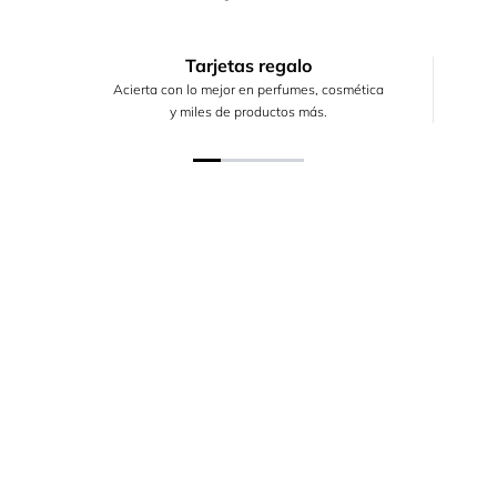
Tarjetas regalo
Acierta con lo mejor en perfumes, cosmética
y miles de productos más.