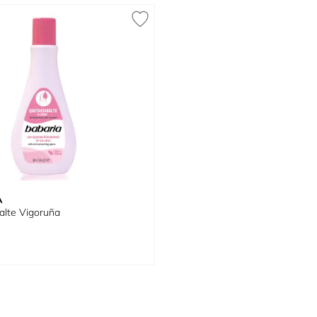
A
alte Vigoruña