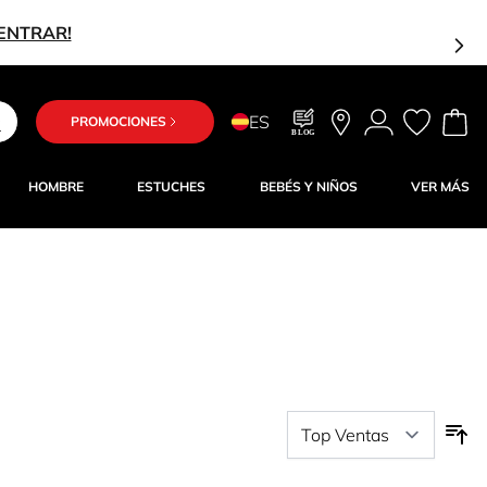
¡ENTRAR!
ES
PROMOCIONES
BLOG
HOMBRE
ESTUCHES
BEBÉS Y NIÑOS
VER MÁS