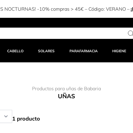
S NOCTURNAS! -10% compras > 45€ – Código:
VERANO
–
CABELLO
SOLARES
PARAFARMACIA
HIGIENE
Productos para uñas de Babaria
UÑAS
1 producto