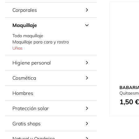
Corporales
Maquillaje
Todo maquillaje
Maquillaje para cara y rostro
Uñas
Higiene personal
Cosmética
BABARI
Hombres
Quitaesm
1,50 €
Protección solar
Gratis shops
Natural y Orgánico