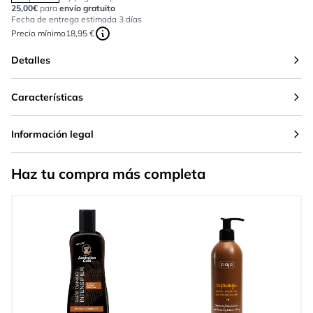
25,00€
para
envío gratuito
Fecha de entrega estimada 3 días
Precio mínimo
18,95 €
Detalles
Características
Información legal
Haz tu compra más completa