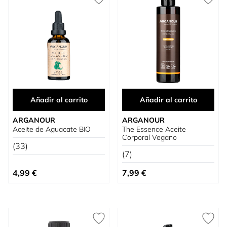
Añadir al carrito
Añadir al carrito
ARGANOUR
ARGANOUR
Aceite de Aguacate BIO
The Essence Aceite
Corporal Vegano
(33)
(7)
4,99 €
7,99 €