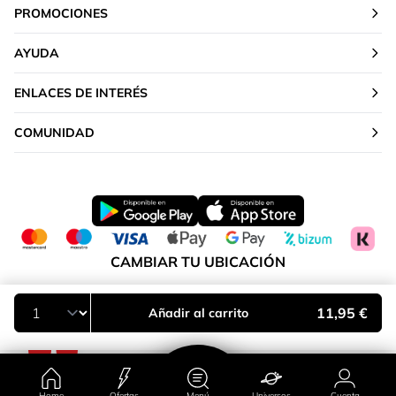
PROMOCIONES
AYUDA
ENLACES DE INTERÉS
COMUNIDAD
CAMBIAR TU UBICACIÓN
Península y Baleares
11,95 €
Añadir al carrito
Home
Ofertas
Menú
Universos
Cuenta