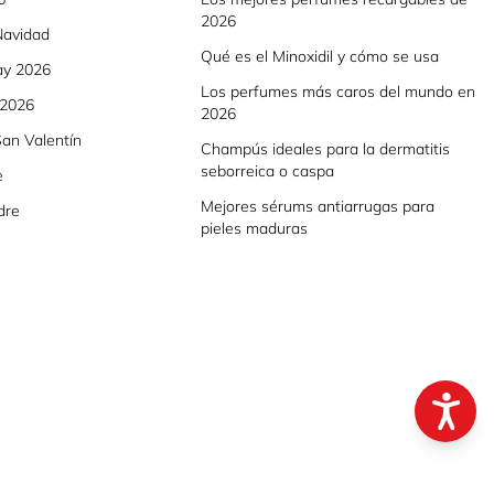
2026
Navidad
Qué es el Minoxidil y cómo se usa
ay 2026
Los perfumes más caros del mundo en
 2026
2026
an Valentín
Champús ideales para la dermatitis
seborreica o caspa
e
Mejores sérums antiarrugas para
dre
pieles maduras