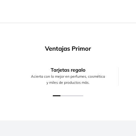
Ventajas Primor
Tarjetas regalo
Acierta con lo mejor en perfumes, cosmética
y miles de productos más.