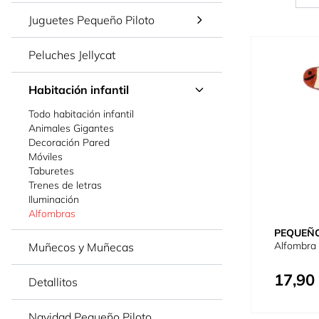
Juguetes Pequeño Piloto
Peluches Jellycat
Habitación infantil
Todo habitación infantil
Animales Gigantes
Decoración Pared
Móviles
Taburetes
Trenes de letras
Iluminación
Alfombras
PEQUEÑO
Alfombra 
Muñecos y Muñecas
17,90
Detallitos
Navidad Pequeño Piloto