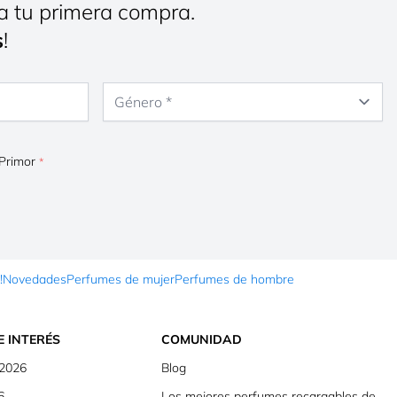
a tu primera compra.
s
!
Género
 Primor
!
Novedades
Perfumes de mujer
Perfumes de hombre
E INTERÉS
COMUNIDAD
 2026
Blog
6
Los mejores perfumes recargables de