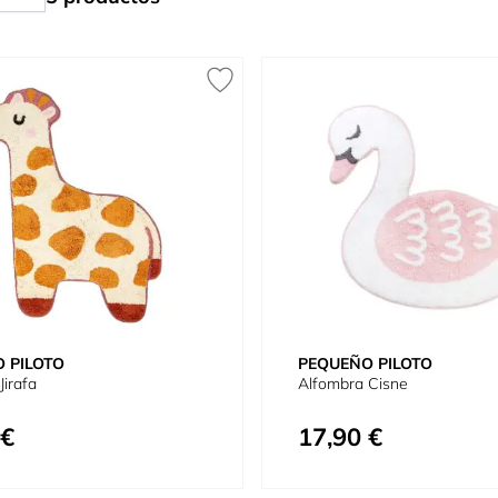
 PILOTO
PEQUEÑO PILOTO
Jirafa
Alfombra Cisne
 €
17,90 €