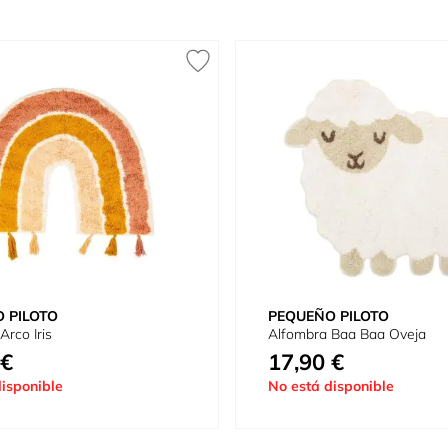
 PILOTO
PEQUEÑO PILOTO
Arco Iris
Alfombra Baa Baa Oveja
 €
17,90 €
isponible
No está disponible