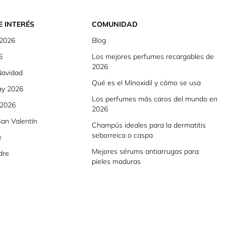
E INTERÉS
COMUNIDAD
 2026
Blog
6
Los mejores perfumes recargables de
2026
Navidad
Qué es el Minoxidil y cómo se usa
ay 2026
Los perfumes más caros del mundo en
 2026
2026
an Valentín
Champús ideales para la dermatitis
seborreica o caspa
e
Mejores sérums antiarrugas para
dre
pieles maduras