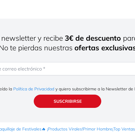
 newsletter y recibe
3€ de descuento
par
¡No te pierdas nuestras
ofertas exclusiva
rreo electrónico
eído la
Política de Privacidad
y quiero subscribirme a la Newsletter de
SUSCRIBIRSE
quillaje de Festivales
🔥 ¡Productos Virales!
Primor Hombre
¡Top Ventas