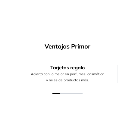
Ventajas Primor
Tarjetas regalo
Acierta con lo mejor en perfumes, cosmética
y miles de productos más.