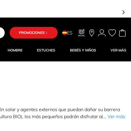
!
ES
PROMOCIONES
BLOG
HOMBRE
ESTUCHES
BEBÉS Y NIÑOS
VER MÁS
ión solar y agentes externos que puedan dañar su barrera
ltura BIO), los más pequeños podrán disfrutar al...
Ver más