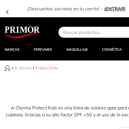
Ir al contenido
MARCAS
PERFUMES
MAQUILLAJE
COSMÉTICA
A-Derma
Protect Kids
A-Derma Protect Kids es una línea de solares apta para 
cutánea. Gracias a su alto factor SPF +50 y al uso de la e